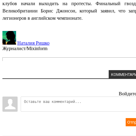
клубов начали выходить на протесты. Финальный гвоз
Великобритании Борис Джонсон, который заявил, что зап
легионеров в английском чемпионате.
Наталия Ришко
Журналист/Mixinform
КОММЕНТАРИ
Войдите
Отп