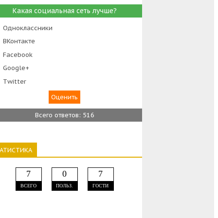
Какая социальная сеть лучше?
Одноклассники
ВКонтакте
Facebook
Google+
Тwitter
Всего ответов: 516
ТАТИСТИКА
7
0
7
ВСЕГО
ПОЛЬЗ.
ГОСТИ