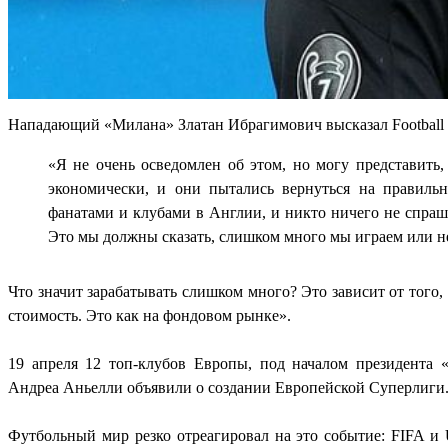
Нападающий «Милана» Златан Ибрагимович высказал Football I
«Я не очень осведомлен об этом, но могу представить
экономически, и они пытались вернуться на правиль
фанатами и клубами в Англии, и никто ничего не спраш
Это мы должны сказать, слишком много мы играем или не
Что значит зарабатывать слишком много? Это зависит от того,
стоимость. Это как на фондовом рынке».
19 апреля 12 топ-клубов Европы, под началом президента 
Андреа Аньелли объявили о создании Европейской Суперлиги
Футбольный мир резко отреагировал на это событие: FIFA и