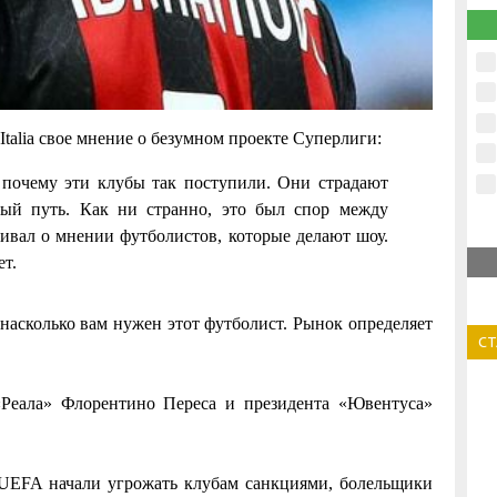
talia свое мнение о безумном проекте Суперлиги:
, почему эти клубы так поступили. Они страдают
ный путь. Как ни странно, это был спор между
ивал о мнении футболистов, которые делают шоу.
т.
 насколько вам нужен этот футболист. Рынок определяет
С
«Реала» Флорентино Переса и президента «Ювентуса»
.
 UEFA начали угрожать клубам санкциями, болельщики