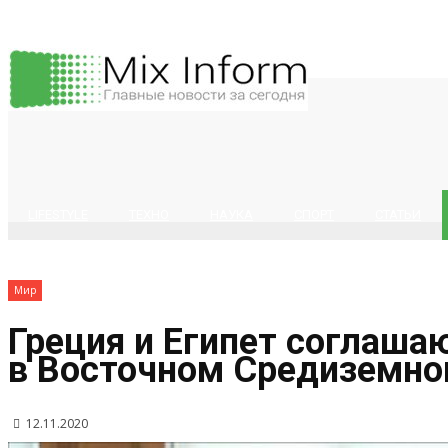
LIFESTYLE
ТЕХНО
НАУКА
СПОРТ
СТАТЬИ
Мир
Греция и Египет соглаша
в Восточном Средиземн
12.11.2020