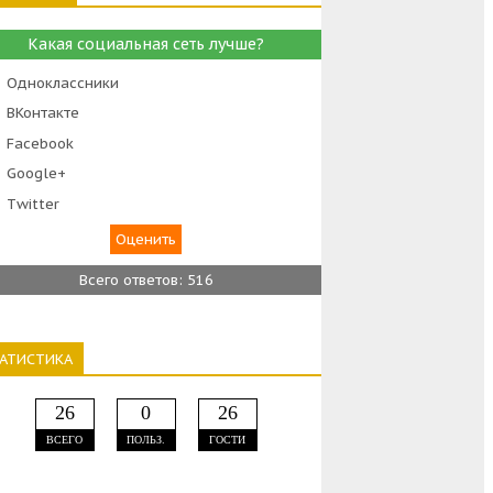
Какая социальная сеть лучше?
Одноклассники
ВКонтакте
Facebook
Google+
Тwitter
Всего ответов: 516
ТАТИСТИКА
26
0
26
ВСЕГО
ПОЛЬЗ.
ГОСТИ