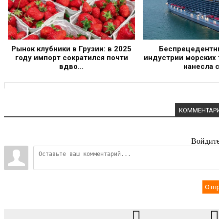
Рынок клубники в Грузии: в 2025
Беспрецедентн
году импорт сократился почти
индустрии морских 
вдво...
нанесла се
КОММЕНТАРИ
Войдите
Отп