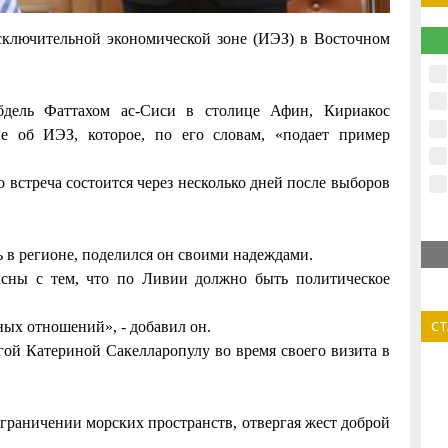
ключительной экономической зоне (ИЭЗ) в Восточном
бдель Фаттахом ас-Сиси в столице Афин, Кириакос
е об ИЭЗ, которое, по его словам, «подает пример
о встреча состоится через несколько дней после выборов
 в регионе, поделился он своими надеждами.
ласны с тем, что по Ливии должно быть политическое
С
ных отношений», - добавил он.
гой Катериной Сакелларопулу во время своего визита в
зграничении морских пространств, отвергая жест доброй