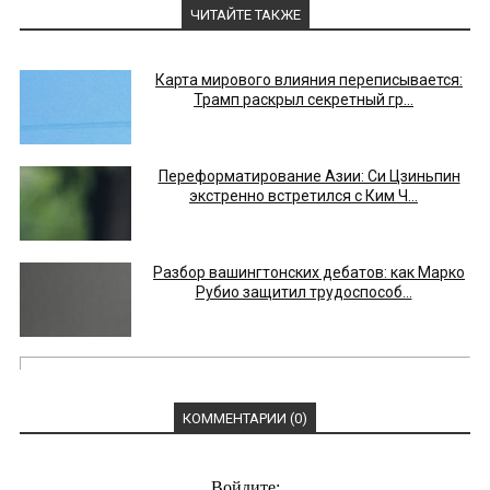
ЧИТАЙТЕ ТАКЖЕ
Карта мирового влияния переписывается:
Трамп раскрыл секретный гр...
Переформатирование Азии: Си Цзиньпин
экстренно встретился с Ким Ч...
Разбор вашингтонских дебатов: как Марко
Рубио защитил трудоспособ...
КОММЕНТАРИИ (0)
Войдите: