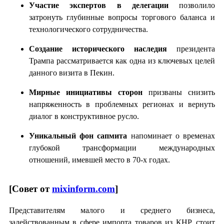
Участие экспертов в делегации
позволило
затронуть глубинные вопросы торгового баланса и
технологического сотрудничества.
Создание исторического наследия
президента
Трампа рассматривается как одна из ключевых целей
данного визита в Пекин.
Мирные инициативы сторон
призваны снизить
напряженность в проблемных регионах и вернуть
диалог в конструктивное русло.
Уникальный фон сапмита
напоминает о временах
глубокой трансформации международных
отношений, имевшей место в 70-х годах.
[Совет от
mixinform.com
]
Представителям малого и среднего бизнеса,
задействованным в сфере импорта товаров из КНР, стоит