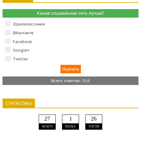
Какая социальная сеть лучше?
Одноклассники
ВКонтакте
Facebook
Google+
Тwitter
Всего ответов: 516
СТАТИСТИКА
27
1
26
ВСЕГО
ПОЛЬЗ.
ГОСТИ