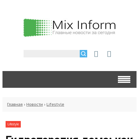
Главная
›
Новости
›
Lifestyle
Lifestyle