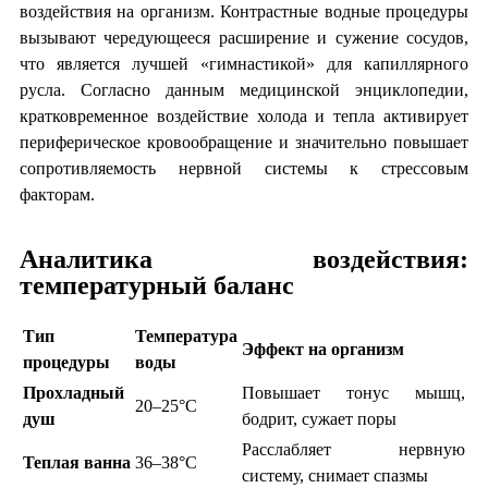
воздействия на организм. Контрастные водные процедуры
вызывают чередующееся расширение и сужение сосудов,
что является лучшей «гимнастикой» для капиллярного
русла. Согласно данным медицинской энциклопедии,
кратковременное воздействие холода и тепла активирует
периферическое кровообращение и значительно повышает
сопротивляемость нервной системы к стрессовым
факторам.
Аналитика воздействия:
температурный баланс
Тип
Температура
Эффект на организм
процедуры
воды
Прохладный
Повышает тонус мышц,
20–25°C
душ
бодрит, сужает поры
Расслабляет нервную
Теплая ванна
36–38°C
систему, снимает спазмы