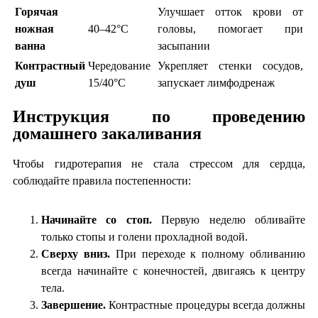
Горячая
Улучшает отток крови от
ножная
40–42°C
головы, помогает при
ванна
засыпании
Контрастный
Чередование
Укрепляет стенки сосудов,
душ
15/40°C
запускает лимфодренаж
Инструкция по проведению
домашнего закаливания
Чтобы гидротерапия не стала стрессом для сердца,
соблюдайте правила постепенности:
Начинайте со стоп.
Первую неделю обливайте
только стопы и голени прохладной водой.
Сверху вниз.
При переходе к полному обливанию
всегда начинайте с конечностей, двигаясь к центру
тела.
Завершение.
Контрастные процедуры всегда должны