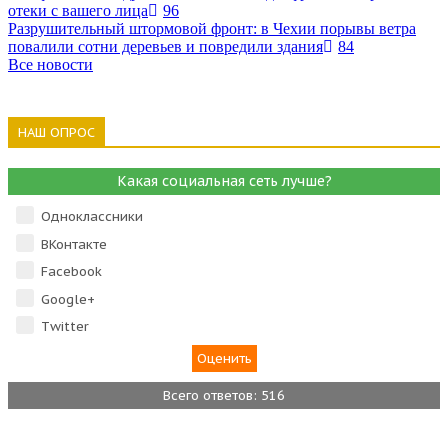
отеки с вашего лица
96
Разрушительный штормовой фронт: в Чехии порывы ветра
повалили сотни деревьев и повредили здания
84
Все новости
НАШ ОПРОС
Какая социальная сеть лучше?
Одноклассники
ВКонтакте
Facebook
Google+
Тwitter
Всего ответов: 516