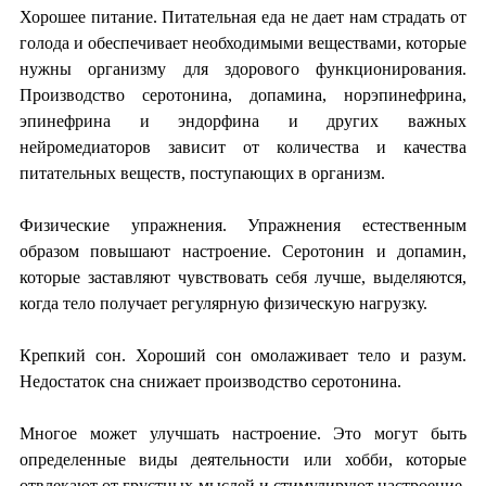
Хорошее питание. Питательная еда не дает нам страдать от
голода и обеспечивает необходимыми веществами, которые
нужны организму для здорового функционирования.
Производство серотонина, допамина, норэпинефрина,
эпинефрина и эндорфина и других важных
нейромедиаторов зависит от количества и качества
питательных веществ, поступающих в организм.
Физические упражнения. Упражнения естественным
образом повышают настроение. Серотонин и допамин,
которые заставляют чувствовать себя лучше, выделяются,
когда тело получает регулярную физическую нагрузку.
Крепкий сон. Хороший сон омолаживает тело и разум.
Недостаток сна снижает производство серотонина.
Многое может улучшать настроение. Это могут быть
определенные виды деятельности или хобби, которые
отвлекают от грустных мыслей и стимулируют настроение.