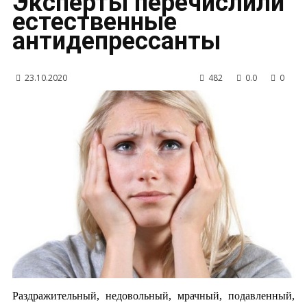
Эксперты перечислили
естественные
антидепрессанты
23.10.2020
482
0.0
0
Раздражительный, недовольный, мрачный, подавленный,