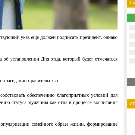
Н
твующий указ еще должен подписать президент, однако
 об установлении Дня отца, который будет отмечаться
на заседании правительства.
особствовать обеспечению благоприятных условий для
ению статуса мужчины как отца в процессе воспитания
С
 популяризации семейного образа жизни, формирование