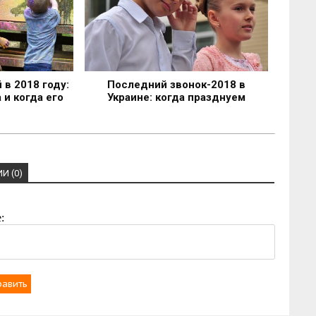
в 2018 году:
Последний звонок-2018 в
 и когда его
Украине: когда празднуем
И (0)
:
равить