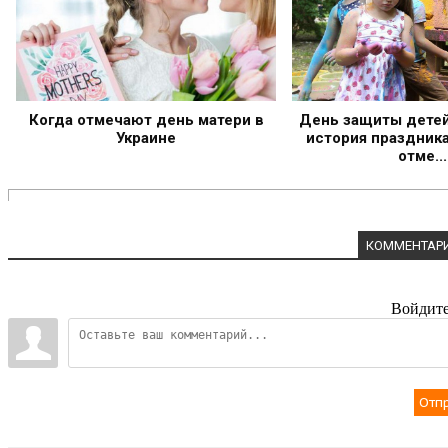
Когда отмечают день матери в
День защиты детей 
Украине
история праздника
отме...
КОММЕНТАРИ
Войдите
Отп