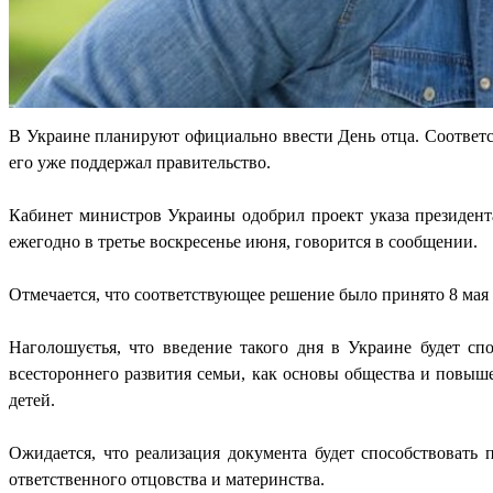
В Украине планируют официально ввести День отца. Соответс
его уже поддержал правительство.
Кабинет министров Украины одобрил проект указа президента
ежегодно в третье воскресенье июня, говорится в сообщении.
Отмечается, что соответствующее решение было принято 8 мая 
Наголошуєтья, что введение такого дня в Украине будет сп
всестороннего развития семьи, как основы общества и повыш
детей.
Ожидается, что реализация документа будет способствовать
ответственного отцовства и материнства.