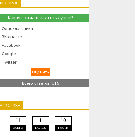
АШ ОПРОС
Какая социальная сеть лучше?
Одноклассники
ВКонтакте
Facebook
Google+
Тwitter
Всего ответов: 516
ТАТИСТИКА
11
1
10
ВСЕГО
ПОЛЬЗ.
ГОСТИ