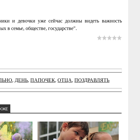
чики и девочки уже сейчас должны видеть важность
 в семье, обществе, государстве".
ЛЬНО
,
ДЕНЬ
,
ПАПОЧЕК
,
ОТЦА
,
ПОЗДРАВЛЯТЬ
АКЖЕ