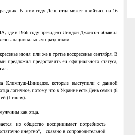
праздник. В этом году День отца может прийтись на 16
ША, где в 1966 году президент Линдон Джонсон объявил
иксон - национальным праздником.
ресенье июня, или же в третье воскресенье сентября. В
ый предложил предоставить ей официального статуса,
сал.
на Климпуш-Цинцадзе, которые выступили с данной
тца логичное, потому что в Украине есть День семьи (8
ей (1 июня).
мужчины как отца.
ается, но общество воспринимает потребность
статочно инертно", - сказано в сопроводительной