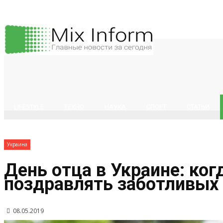
LIFESTYLE
ТЕХНО
НАУКА
СПОРТ
СТАТЬИ
Украина
День отца в Украине: ко
поздравлять заботливых
08.05.2019