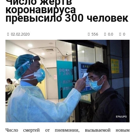
Число жертв
коронавируса
превысило 300 человек
02.02.2020
556
0.0
0
Число смертей от пневмонии, вызываемой новым