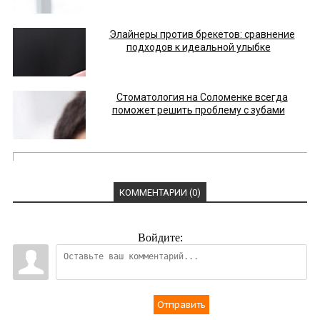
Элайнеры против брекетов: сравнение
подходов к идеальной улыбке
Стоматология на Соломенке всегда
поможет решить проблему с зубами
КОММЕНТАРИИ (0)
Войдите:
Отправить