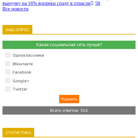
выручку на 16% вопреки спаду в отрасли
58
Все новости
НАШ ОПРОС
Какая социальная сеть лучше?
Одноклассники
ВКонтакте
Facebook
Google+
Тwitter
Всего ответов: 516
СТАТИСТИКА