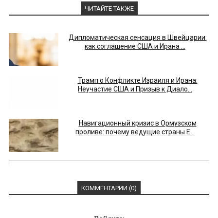
ЧИТАЙТЕ ТАКЖЕ
Дипломатическая сенсация в Швейцарии:
как соглашение США и Ирана ...
Трамп о Конфликте Израиля и Ирана:
Неучастие США и Призыв к Диало...
Навигационный кризис в Ормузском
проливе: почему ведущие страны Е...
КОММЕНТАРИИ (0)