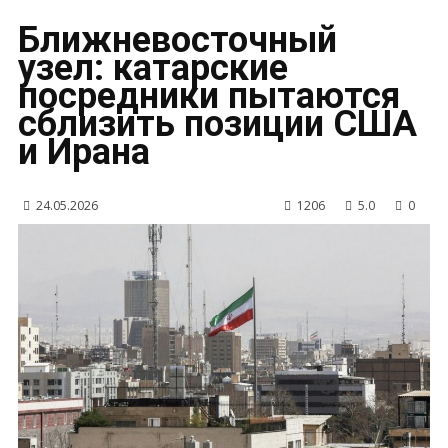
Ближневосточный
узел: катарские
посредники пытаются
сблизить позиции США
и Ирана
24.05.2026
1206
5.0
0