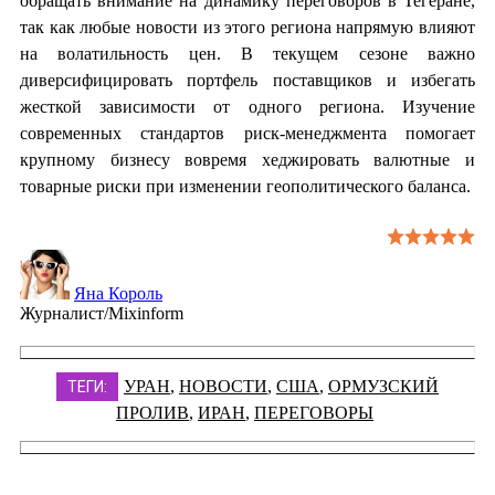
обращать внимание на динамику переговоров в Тегеране,
так как любые новости из этого региона напрямую влияют
на волатильность цен. В текущем сезоне важно
диверсифицировать портфель поставщиков и избегать
жесткой зависимости от одного региона. Изучение
современных стандартов риск-менеджмента помогает
крупному бизнесу вовремя хеджировать валютные и
товарные риски при изменении геополитического баланса.
Яна Король
Журналист/Mixinform
УРАН
,
НОВОСТИ
,
США
,
ОРМУЗСКИЙ
ТЕГИ:
ПРОЛИВ
,
ИРАН
,
ПЕРЕГОВОРЫ