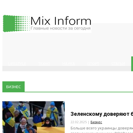
LIFESTYLE
ТЕХНО
НАУКА
СПОРТ
СТАТЬИ
БИЗНЕС
Зеленскому доверяют 6
22.02.2025 |
Бизнес
Больше всего украинцы доверяю