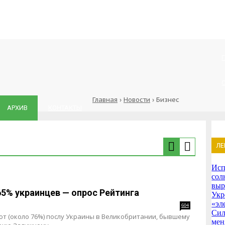
Главная
›
Новости
›
Бизнес
АРХИВ
КОНТАКТЫ
ЛЕ
Исп
сол
выр
5% украинцев — опрос Рейтинга
Укр
«эл
604
Сил
т (около 76%) послу Украины в Великобритании, бывшему
мен