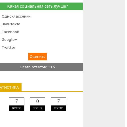
Какая социальная сеть лучше?
Одноклассники
ВКонтакте
Facebook
Google+
Тwitter
Всего ответов: 516
ТАТИСТИКА
7
0
7
ВСЕГО
ПОЛЬЗ.
ГОСТИ