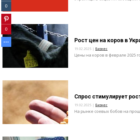
0
0
Рост цен на коров в Ук
19.02.2025 |
Бизнес
Цены на коров в феврале 2025 го
Спрос стимулирует рост
19.02.2025 |
Бизнес
На рынке соевых бобов на прош