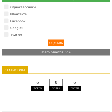
Одноклассники
ВКонтакте
Facebook
Google+
Тwitter
Всего ответов: 516
СТАТИСТИКА
6
0
6
ВСЕГО
ПОЛЬЗ.
ГОСТИ