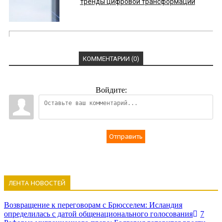
тренды цифровой трансформации
КОММЕНТАРИИ (0)
Войдите:
Отправить
ЛЕНТА НОВОСТЕЙ
Возвращение к переговорам с Брюсселем: Исландия
определилась с датой общенационального голосования
7