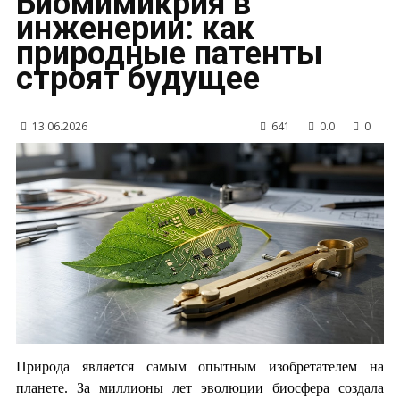
Биомимикрия в
инженерии: как
природные патенты
строят будущее
13.06.2026
641
0.0
0
Природа является самым опытным изобретателем на
планете. За миллионы лет эволюции биосфера создала