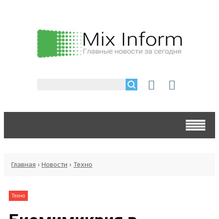
Главная
›
Новости
›
Техно
Техно