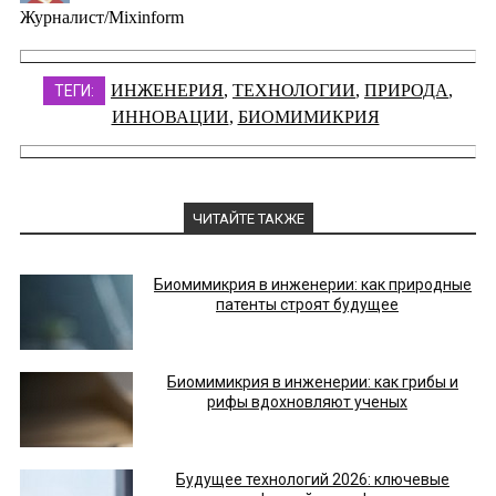
Журналист/Mixinform
ИНЖЕНЕРИЯ
,
ТЕХНОЛОГИИ
,
ПРИРОДА
,
ТЕГИ:
ИННОВАЦИИ
,
БИОМИМИКРИЯ
ЧИТАЙТЕ ТАКЖЕ
Биомимикрия в инженерии: как природные
патенты строят будущее
Биомимикрия в инженерии: как грибы и
рифы вдохновляют ученых
Будущее технологий 2026: ключевые