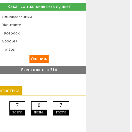
Какая социальная сеть лучше?
Одноклассники
ВКонтакте
Facebook
Google+
Тwitter
Всего ответов: 516
ТАТИСТИКА
7
0
7
ВСЕГО
ПОЛЬЗ.
ГОСТИ