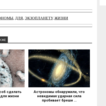
ОНОМЫ
,
ДЛЯ
,
ЭКЗОПЛАНЕТУ
,
ЖИЗНИ
АКЖЕ
соб сделать
Астрономы обнаружили, что
 для жизни
невидимая ударная сила
пробивает бреши ...