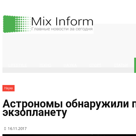
LIFESTYLE
ТЕХНО
НАУКА
СПОРТ
СТАТЬИ
Наука
Астрономы обнаружили 
экзопланету
16.11.2017