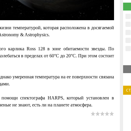
жизни температурой, которая расположена в досягаемой
stronomy & Astrophysics.
ого карлика Ross 128 в зоне обитаемости звезды. По
олебаться в пределах от 60°С до 20°С. При этом состоит
однако умеренная температура на ее поверхности связана
дами.
С
 помощи спектографа HARPS, который установлен в
еные не знают, есть ли на планете атмосфера.