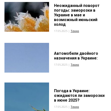
Неожиданный поворот
погоды: заморозки в
Украине в мае и
возможный июньский
холод
17.05.2025 |
Техно
Автомобили двойного
назначения в Украине:
17.05.2025 |
Техно
Погода в Украине:
ожидаются ли заморозки
в июне 2025?
17.05.2025 |
Техно