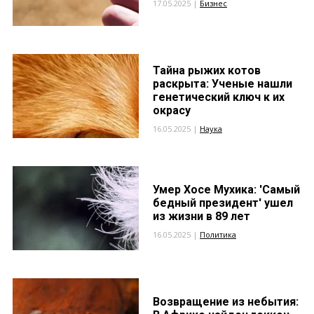
17.05.2025 |
Бизнес
Тайна рыжих котов
раскрыта: Ученые нашли
генетический ключ к их
окрасу
16.05.2025 |
Наука
Умер Хосе Мухика: 'Самый
бедный президент' ушел
из жизни в 89 лет
16.05.2025 |
Политика
Возвращение из небытия: