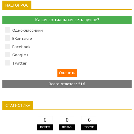
НАШ ОПРОС
Какая социальная сеть лучше?
Одноклассники
ВКонтакте
Facebook
Google+
Тwitter
Всего ответов: 516
СТАТИСТИКА
6
0
6
ВСЕГО
ПОЛЬЗ.
ГОСТИ