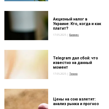
Акцизный налог в
Украине: Кто, когда и как
платит?
17.05.2025 |
Бизнес
Telegram дал сбой: что
известно на данный
момент
17.05.2025 |
Техно
Цены на сою взлетят:
анализ рынка и прогноз