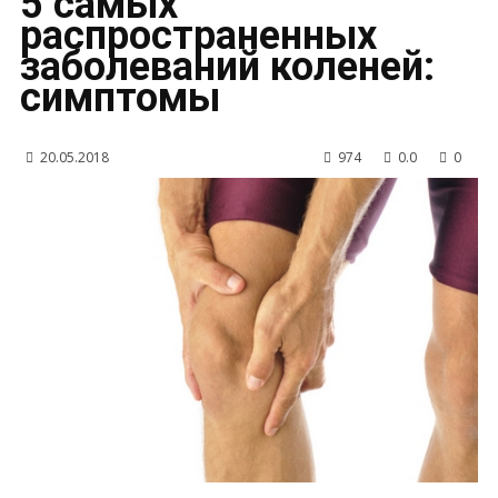
5 самых
распространенных
заболеваний коленей:
симптомы
20.05.2018
974
0.0
0