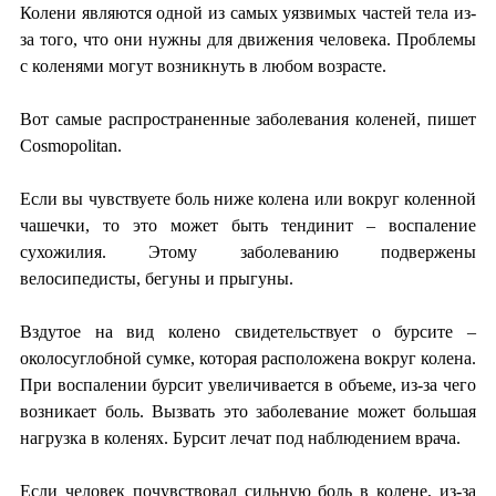
Колени являются одной из самых уязвимых частей тела из-
за того, что они нужны для движения человека. Проблемы
с коленями могут возникнуть в любом возрасте.
Вот самые распространенные заболевания коленей, пишет
Cosmopolitan.
Если вы чувствуете боль ниже колена или вокруг коленной
чашечки, то это может быть тендинит – воспаление
сухожилия. Этому заболеванию подвержены
велосипедисты, бегуны и прыгуны.
Вздутое на вид колено свидетельствует о бурсите –
околосуглобной сумке, которая расположена вокруг колена.
При воспалении бурсит увеличивается в объеме, из-за чего
возникает боль. Вызвать это заболевание может большая
нагрузка в коленях. Бурсит лечат под наблюдением врача.
Если человек почувствовал сильную боль в колене, из-за