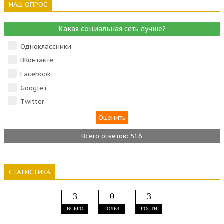
НАШ ОПРОС
Какая социальная сеть лучше?
Одноклассники
ВКонтакте
Facebook
Google+
Тwitter
Всего ответов: 516
СТАТИСТИКА
3
0
3
ВСЕГО
ПОЛЬЗ.
ГОСТИ