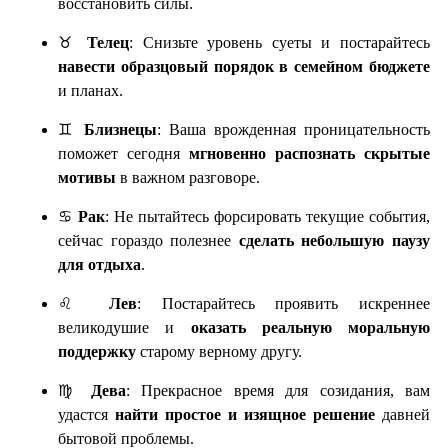
восстановить силы.
♉
Телец
: Снизьте уровень суеты и постарайтесь
навести образцовый порядок в семейном бюджете
и планах.
♊
Близнецы
: Ваша врожденная проницательность
поможет сегодня
мгновенно распознать скрытые
мотивы
в важном разговоре.
♋
Рак
: Не пытайтесь форсировать текущие события,
сейчас гораздо полезнее
сделать небольшую паузу
для отдыха
.
♌
Лев
: Постарайтесь проявить искреннее
великодушие и
оказать реальную моральную
поддержку
старому верному другу.
♍
Дева
: Прекрасное время для созидания, вам
удастся
найти простое и изящное решение
давней
бытовой проблемы.