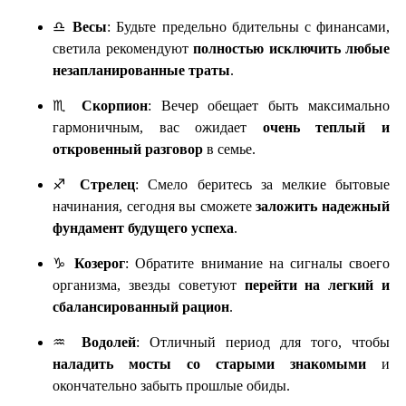
♎
Весы
: Будьте предельно бдительны с финансами,
светила рекомендуют
полностью исключить любые
незапланированные траты
.
♏
Скорпион
: Вечер обещает быть максимально
гармоничным, вас ожидает
очень теплый и
откровенный разговор
в семье.
♐
Стрелец
: Смело беритесь за мелкие бытовые
начинания, сегодня вы сможете
заложить надежный
фундамент будущего успеха
.
♑
Козерог
: Обратите внимание на сигналы своего
организма, звезды советуют
перейти на легкий и
сбалансированный рацион
.
♒
Водолей
: Отличный период для того, чтобы
наладить мосты со старыми знакомыми
и
окончательно забыть прошлые обиды.