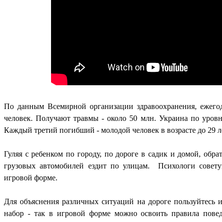
По данным Всемирной организации здравоохранения, ежего
человек. Получают травмы - около 50 млн. Украина по уров
Каждый третий погибший - молодой человек в возрасте до 29 л
Гуляя с ребенком по городу, по дороге в садик и домой, обр
грузовых автомобилей ездит по улицам. Психологи совету
игровой форме.
Для объяснения различных ситуаций на дороге пользуйтес
набор - так в игровой форме можно освоить правила повед