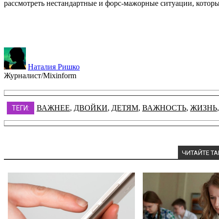
рассмотреть нестандартные и форс-мажорные ситуации, которы
Наталия Ришко
Журналист/Mixinform
ВАЖНЕЕ
,
ДВОЙКИ
,
ДЕТЯМ
,
ВАЖНОСТЬ
,
ЖИЗНЬ
ТЕГИ:
ЧИТАЙТЕ Т