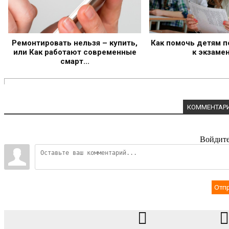
Ремонтировать нельзя – купить,
Как помочь детям п
или Как работают современные
к экзаме
смарт...
КОММЕНТАРИ
Войдите
Отп