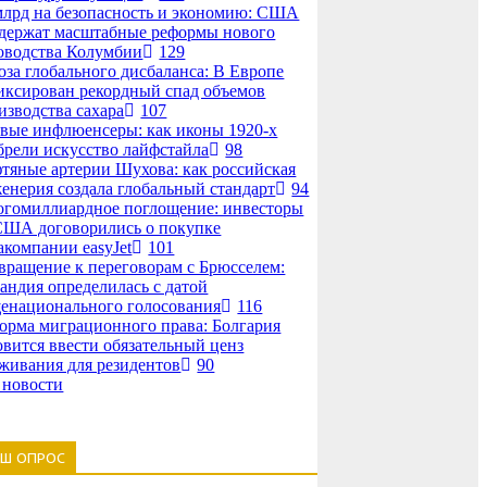
млрд на безопасность и экономию: США
держат масштабные реформы нового
оводства Колумбии
129
оза глобального дисбаланса: В Европе
иксирован рекордный спад объемов
изводства сахара
107
вые инфлюенсеры: как иконы 1920-х
брели искусство лайфстайла
98
тяные артерии Шухова: как российская
енерия создала глобальный стандарт
94
гомиллиардное поглощение: инвесторы
США договорились о покупке
акомпании easyJet
101
вращение к переговорам с Брюсселем:
андия определилась с датой
енационального голосования
116
орма миграционного права: Болгария
овится ввести обязательный ценз
живания для резидентов
90
 новости
АШ ОПРОС