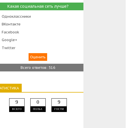
Какая социальная сеть лучше?
Одноклассники
ВКонтакте
Facebook
Google+
Тwitter
Всего ответов: 516
ТАТИСТИКА
9
0
9
ВСЕГО
ПОЛЬЗ.
ГОСТИ