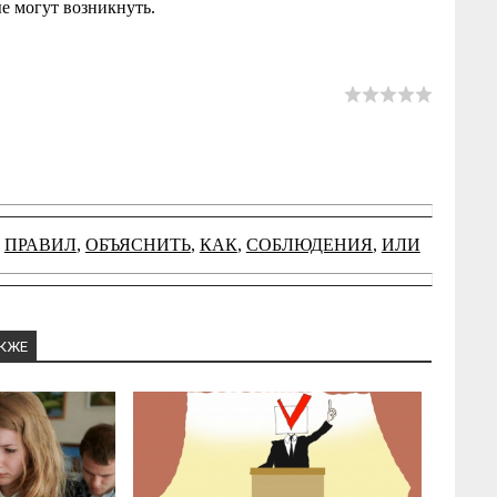
е могут возникнуть.
,
ПРАВИЛ
,
ОБЪЯСНИТЬ
,
КАК
,
СОБЛЮДЕНИЯ
,
ИЛИ
АКЖЕ