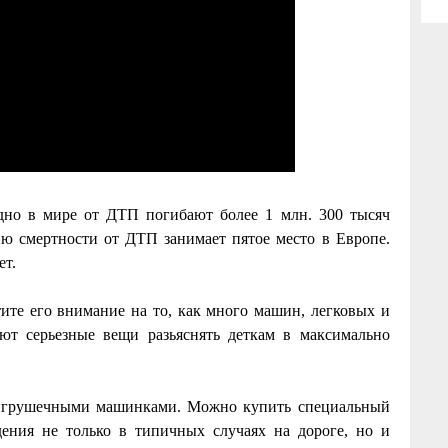
дно в мире от ДТП погибают более 1 млн. 300 тысяч
ню смертности от ДТП занимает пятое место в Европе.
ет.
атите его внимание на то, как много машин, легковых и
ют серьезные вещи разьяснять деткам в максимально
ь игрушечными машинками. Можно купить специальный
ения не только в типичных случаях на дороге, но и