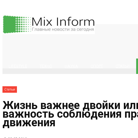
LIFESTYLE
ТЕХНО
НАУКА
СПОРТ
СТАТЬИ
Статьи
Жизнь важнее двойки ил
важность соблюдения пр
движения