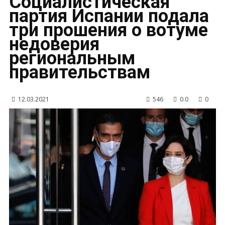
Социалистическая
партия Испании подала
три прошения о вотуме
недоверия
региональным
правительствам
12.03.2021
546
0.0
0