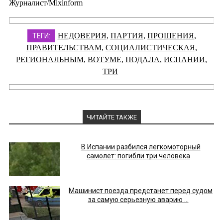
Журналист/Mixinform
НЕДОВЕРИЯ
,
ПАРТИЯ
,
ПРОШЕНИЯ
,
ТЕГИ:
ПРАВИТЕЛЬСТВАМ
,
СОЦИАЛИСТИЧЕСКАЯ
,
РЕГИОНАЛЬНЫМ
,
ВОТУМЕ
,
ПОДАЛА
,
ИСПАНИИ
,
ТРИ
ЧИТАЙТЕ ТАКЖЕ
В Испании разбился легкомоторный
самолет: погибли три человека
Машинист поезда предстанет перед судом
за самую серьезную аварию ...