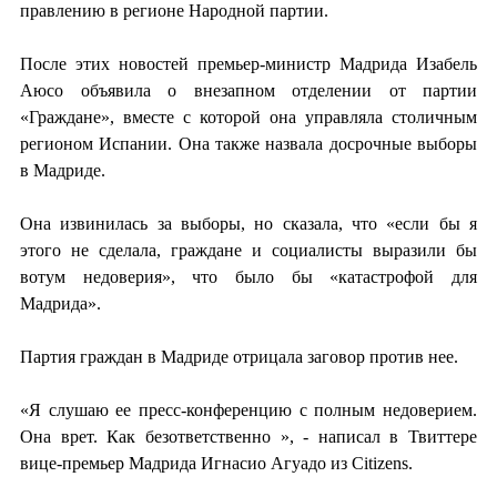
правлению в регионе Народной партии.
После этих новостей премьер-министр Мадрида Изабель
Аюсо объявила о внезапном отделении от партии
«Граждане», вместе с которой она управляла столичным
регионом Испании. Она также назвала досрочные выборы
в Мадриде.
Она извинилась за выборы, но сказала, что «если бы я
этого не сделала, граждане и социалисты выразили бы
вотум недоверия», что было бы «катастрофой для
Мадрида».
Партия граждан в Мадриде отрицала заговор против нее.
«Я слушаю ее пресс-конференцию с полным недоверием.
Она врет. Как безответственно », - написал в Твиттере
вице-премьер Мадрида Игнасио Агуадо из Citizens.