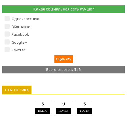
Какая социальная сеть лучше?
Одноклассники
ВКонтакте
Facebook
Google+
Тwitter
Всего ответов: 516
СТАТИСТИКА
5
0
5
ВСЕГО
ПОЛЬЗ.
ГОСТИ