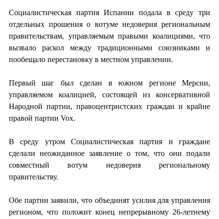
Социалистическая партия Испании подала в среду три
отдельных прошения о вотуме недоверия региональным
правительствам, управляемым правыми коалициями, что
вызвало раскол между традиционными союзниками и
пообещало перестановку в местном управлении.
Первый шаг был сделан в южном регионе Мерсии,
управляемом коалицией, состоящей из консервативной
Народной партии, правоцентристских граждан и крайне
правой партии Vox.
В среду утром Социалистическая партия и граждане
сделали неожиданное заявление о том, что они подали
совместный вотум недоверия региональному
правительству.
Обе партии заявили, что объединят усилия для управления
регионом, что положит конец непрерывному 26-летнему