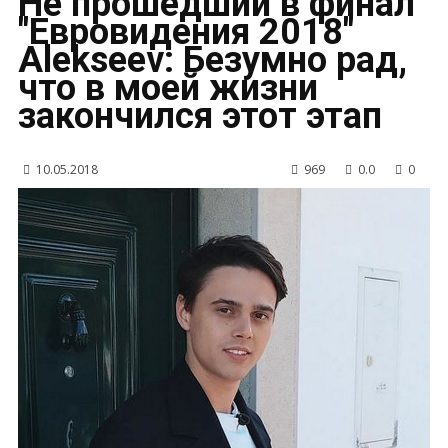
Не прошедший в финал
"Евровидения 2018"
Alekseev: Безумно рад,
что в моей жизни
закончился этот этап
10.05.2018
969
0.0
0