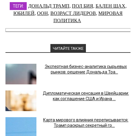
ДОНАЛЬД ТРАМП
,
ПОЛ БИЯ
,
БАЛЕН ШАХ
,
ТЕГИ:
ЮБИЛЕЙ
,
ООН
,
ВОЗРАСТ ЛИДЕРОВ
,
МИРОВАЯ
ПОЛИТИКА
ЧИТАЙТЕ ТАКЖЕ
Экспертная бизнес-аналитика сырьевых
рынков: решение Дональда Тра...
Дипломатическая сенсация в Швейцарии:
как соглашение США и Ирана ...
Карта мирового влияния переписывается:
Трамп раскрыл секретный гр...