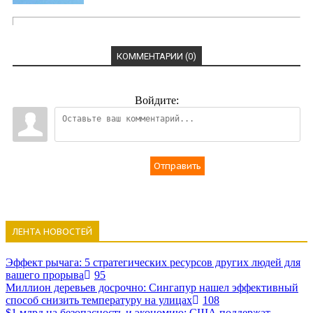
КОММЕНТАРИИ (0)
Войдите:
Отправить
ЛЕНТА НОВОСТЕЙ
Эффект рычага: 5 стратегических ресурсов других людей для
вашего прорыва
95
Миллион деревьев досрочно: Сингапур нашел эффективный
способ снизить температуру на улицах
108
$1 млрд на безопасность и экономию: США поддержат