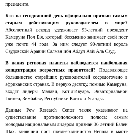
президента.
Кто на сегодняшний день официально признан самым
старым действующим руководителем в мире?
Абсолютный рекорд удерживает 93-летний президент
Камеруна Пол Бія, который бессменно занимает свой пост
уже почти 44 года. За ним следует 90-летний король
Саудовской Аравии Салман ибн Абдул-Азіз Аль Сауд.
В каких регионах планеты наблюдается наибольшая
концентрация возрастных правителей?
Подавляющее
большинство старейших руководителей сосредоточено в
африканских странах. В первую десятку, помимо Камеруна,
входят лидеры Малави, Кот-д'Ивуара, Экваториальной
Гвинеи, Зимбабве, Республики Конго и Уганды.
Данные Pew Research Center также указывают на
существование противоположного полюса: самым
молодым национальным лидером признан 36-летний Бален
Шах, занявший пост премьер-министра Непала в марте