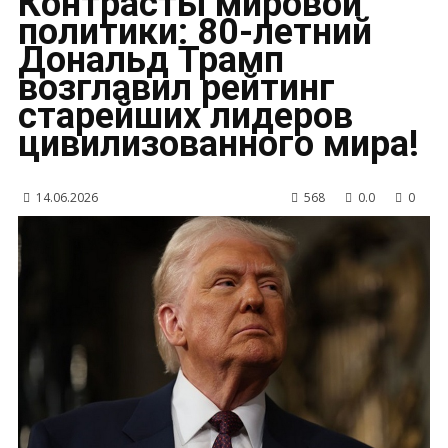
Контрасты мировой
политики: 80-летний
Дональд Трамп
возглавил рейтинг
старейших лидеров
цивилизованного мира!
14.06.2026
568
0.0
0