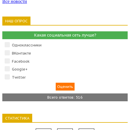
Все новости
НАШ ОПРОС
Какая социальная сеть лучше?
Одноклассники
ВКонтакте
Facebook
Google+
Тwitter
Всего ответов: 516
СТАТИСТИКА