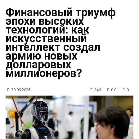
Финансовый триумф
эпохи высоких
технологий: как
искусственный
интеллект создал
армию новых
долларовых
миллионеров?
30.06.2026
246
0.0
0