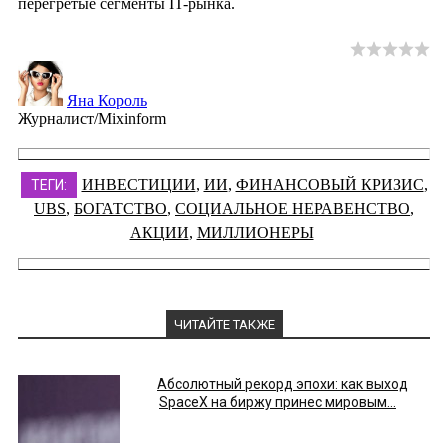
перегретые сегменты IT-рынка.
Яна Король
Журналист/Mixinform
ИНВЕСТИЦИИ
,
ИИ
,
ФИНАНСОВЫЙ КРИЗИС
,
ТЕГИ:
UBS
,
БОГАТСТВО
,
СОЦИАЛЬНОЕ НЕРАВЕНСТВО
,
АКЦИИ
,
МИЛЛИОНЕРЫ
ЧИТАЙТЕ ТАКЖЕ
Абсолютный рекорд эпохи: как выход
SpaceX на биржу принес мировым...