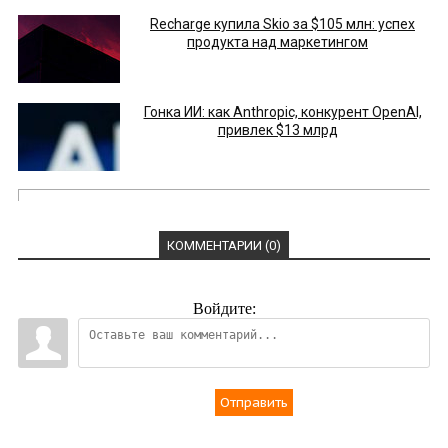
Recharge купила Skio за $105 млн: успех
продукта над маркетингом
Гонка ИИ: как Anthropic, конкурент OpenAI,
привлек $13 млрд
КОММЕНТАРИИ (0)
Войдите:
Отправить