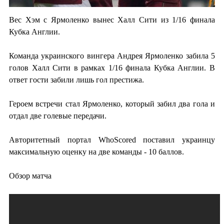
Вес Хэм с Ярмоленко вынес Халл Сити из 1/16 финала
Кубка Англии.
Команда украинского вингера Андрея Ярмоленко забила 5
голов Халл Сити в рамках 1/16 финала Кубка Англии. В
ответ гости забили лишь гол престижа.
Героем встречи стал Ярмоленко, который забил два гола и
отдал две голевые передачи.
Авторитетный портал WhoScored поставил украинцу
максимальную оценку на две команды - 10 баллов.
Обзор матча