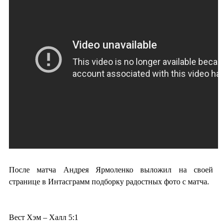
После матча Андрея Ярмоленко выложил на своей
странице в Интасграмм подборку радостных фото с матча.
Вест Хэм – Халл 5:1