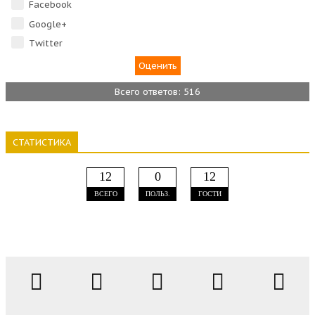
Facebook
Google+
Тwitter
Всего ответов: 516
СТАТИСТИКА
12
0
12
ВСЕГО
ПОЛЬЗ.
ГОСТИ