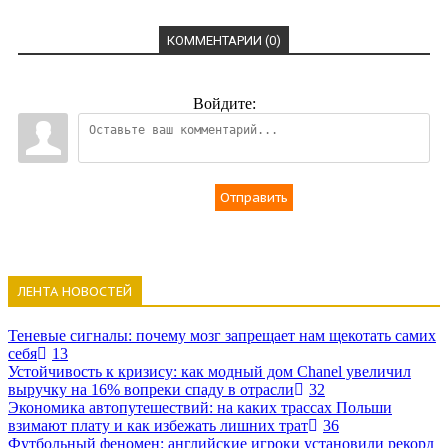
КОММЕНТАРИИ (0)
Войдите:
Отправить
ЛЕНТА НОВОСТЕЙ
Теневые сигналы: почему мозг запрещает нам щекотать самих
себя
13
Устойчивость к кризису: как модный дом Chanel увеличил
выручку на 16% вопреки спаду в отрасли
32
Экономика автопутешествий: на каких трассах Польши
взимают плату и как избежать лишних трат
36
Футбольный феномен: английские игроки установили рекорд