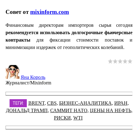
Совет от
mixinform.com
Финансовым директорам импортеров сырья сегодня
рекомендуется использовать долгосрочные фьючерсные
контракты
для фиксации стоимости поставок и
минимизации издержек от геополитических колебаний.
Яна Король
Журналист/Mixinform
BRENT
,
CBS
,
БИЗНЕС-АНАЛИТИКА
,
ИРАН
,
ТЕГИ:
ДОНАЛЬД ТРАМП
,
САММИТ НАТО
,
ЦЕНЫ НА НЕФТЬ
,
РИСКИ
,
WTI