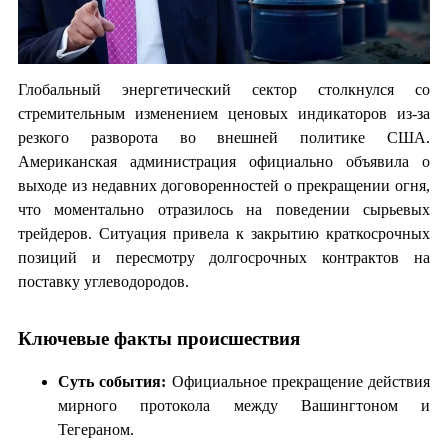
Глобальный энергетический сектор столкнулся со
стремительным изменением ценовых индикаторов из-за
резкого разворота во внешней политике США.
Американская администрация официально объявила о
выходе из недавних договоренностей о прекращении огня,
что моментально отразилось на поведении сырьевых
трейдеров. Ситуация привела к закрытию краткосрочных
позиций и пересмотру долгосрочных контрактов на
поставку углеводородов.
Ключевые факты происшествия
Суть события:
Официальное прекращение действия
мирного протокола между Вашингтоном и
Тегераном.