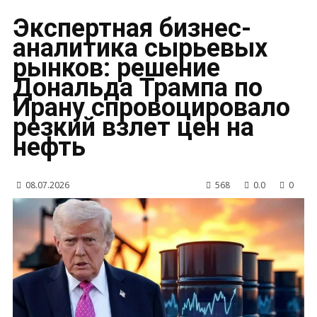
Экспертная бизнес-
аналитика сырьевых
рынков: решение
Дональда Трампа по
Ирану спровоцировало
резкий взлет цен на
нефть
08.07.2026
568
0.0
0