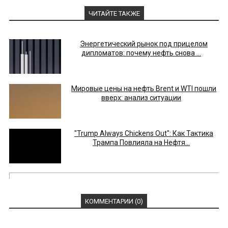
ЧИТАЙТЕ ТАКЖЕ
Энергетический рынок под прицелом
дипломатов: почему нефть снова ...
Мировые цены на нефть Brent и WTI пошли
вверх: анализ ситуации
"Trump Always Chickens Out": Как Тактика
Трампа Повлияла на Нефтя...
КОММЕНТАРИИ (0)