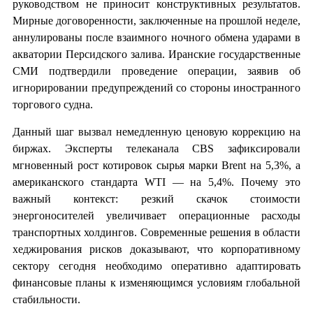
руководством не приносит конструктивных результатов.
Мирные договоренности, заключенные на прошлой неделе,
аннулированы после взаимного ночного обмена ударами в
акватории Персидского залива. Иранские государственные
СМИ подтвердили проведение операции, заявив об
игнорировании предупреждений со стороны иностранного
торгового судна.
Данный шаг вызвал немедленную ценовую коррекцию на
биржах. Эксперты телеканала CBS зафиксировали
мгновенный рост котировок сырья марки Brent на 5,3%, а
американского стандарта WTI — на 5,4%. Почему это
важный контекст: резкий скачок стоимости
энергоносителей увеличивает операционные расходы
транспортных холдингов. Современные решения в области
хеджирования рисков доказывают, что корпоративному
сектору сегодня необходимо оперативно адаптировать
финансовые планы к изменяющимся условиям глобальной
стабильности.