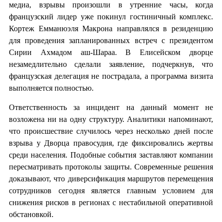
медиа, взрывы произошли в утренние часы, когда
французский лидер уже покинул гостиничный комплекс.
Кортеж Емманюэля Макрона направлялся в резиденцию
для проведения запланированных встреч с президентом
Сирии Ахмадом аш-Шараа. В Елисейском дворце
незамедлительно сделали заявление, подчеркнув, что
французская делегация не пострадала, а программа визита
выполняется полностью.
Ответственность за инцидент на данный момент не
возложена ни на одну структуру. Аналитики напоминают,
что происшествие случилось через несколько дней после
взрыва у Дворца правосудия, где фиксировались жертвы
среди населения. Подобные события заставляют компании
пересматривать протоколы защиты. Современные решения
доказывают, что диверсификация маршрутов перемещения
сотрудников сегодня является главным условием для
снижения рисков в регионах с нестабильной оперативной
обстановкой.