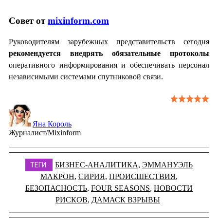
Совет от
mixinform.com
Руководителям зарубежных представительств сегодня
рекомендуется внедрять обязательные протоколы
оперативного информирования и обеспечивать персонал
независимыми системами спутниковой связи.
Яна Король
Журналист/Mixinform
БИЗНЕС-АНАЛИТИКА
,
ЭММАНУЭЛЬ
ТЕГИ:
МАКРОН
,
СИРИЯ
,
ПРОИСШЕСТВИЯ
,
БЕЗОПАСНОСТЬ
,
FOUR SEASONS
,
НОВОСТИ
РИСКОВ
,
ДАМАСК ВЗРЫВЫ