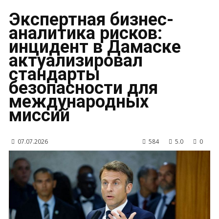
Экспертная бизнес-
аналитика рисков:
инцидент в Дамаске
актуализировал
стандарты
безопасности для
международных
миссий
07.07.2026
584
5.0
0