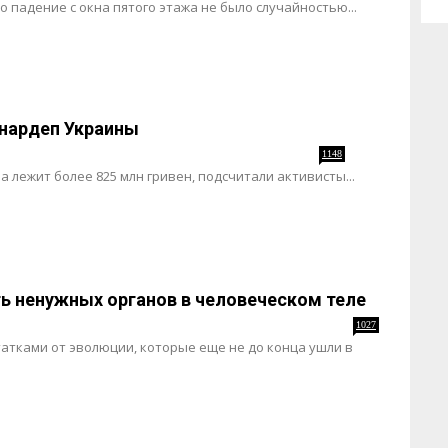
о падение с окна пятого этажа не было случайностью...
нардеп Украины
1148
а лежит более 825 млн гривен, подсчитали активисты...
ь ненужных органов в человеческом теле
1027
атками от эволюции, которые еще не до конца ушли в