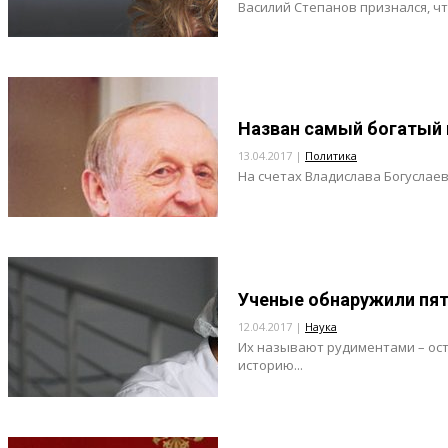
Василий Степанов признался, чт
Назван самый богатый 
13.04.2017 |
Политика
На счетах Владислава Богуслаев
Ученые обнаружили пят
12.04.2017 |
Наука
Их называют рудиментами – ост
историю...