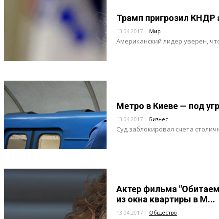
Трамп пригрозил КНДР
13.04.2017 |
Мир
Американский лидер уверен, что
Метро в Киеве — под уг
13.04.2017 |
Бизнес
Суд заблокировал счета столич
Актер фильма "Обитаем
из окна квартиры в М...
13.04.2017 |
Общество