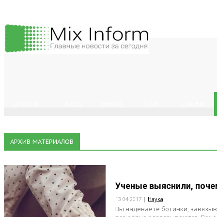
LIFESTYLE
ТЕХНО
НАУКА
СПОРТ
СТАТЬИ
АРХИВ МАТЕРИАЛОВ
Ученые выяснили, поче
13.04.2017 |
Наука
Вы надеваете ботинки, завязыв