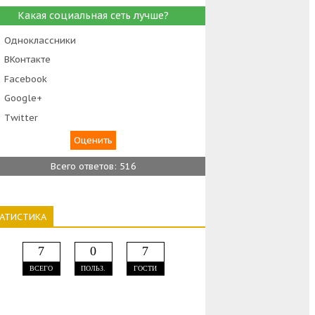
Какая социальная сеть лучше?
Одноклассники
ВКонтакте
Facebook
Google+
Тwitter
Всего ответов: 516
ТАТИСТИКА
7
0
7
ВСЕГО
ПОЛЬЗ.
ГОСТИ