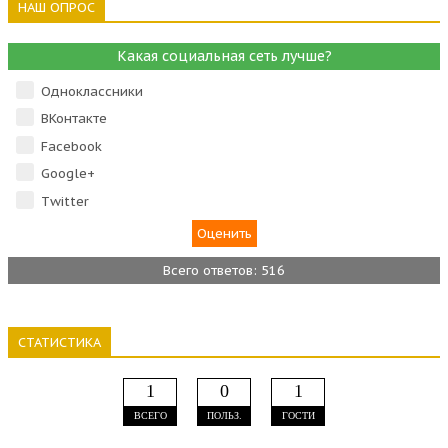
НАШ ОПРОС
Какая социальная сеть лучше?
Одноклассники
ВКонтакте
Facebook
Google+
Тwitter
Всего ответов: 516
СТАТИСТИКА
1
0
1
ВСЕГО
ПОЛЬЗ.
ГОСТИ