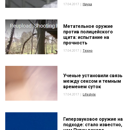
17.04.2017 |
Наука
Метательное оружие
против полицейского
щита: испытание на
прочность
17.04.2017 |
Техно
Ученые установили связь
между сексом и темным
временем суток
17.04.2017 |
Lifestyle
Гиперзвуковое оружие на
подходе: стало известно,