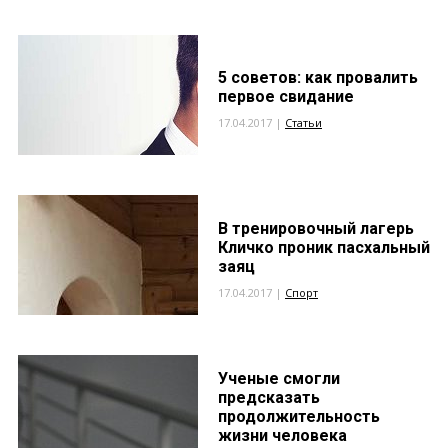
5 советов: как провалить
первое свидание
17.04.2017 |
Статьи
В тренировочный лагерь
Кличко проник пасхальный
заяц
17.04.2017 |
Спорт
Ученые смогли
предсказать
продолжительность
жизни человека