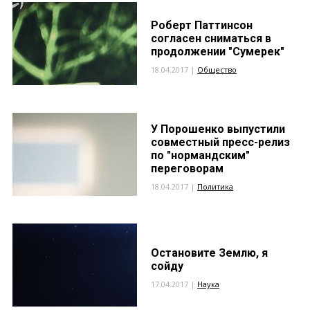
Роберт Паттинсон
согласен сниматься в
продолжении "Сумерек"
18.04.2017 |
Общество
У Порошенко выпустили
совместный пресс-релиз
по "нормандским"
переговорам
18.04.2017 |
Политика
Остановите Землю, я
сойду
17.04.2017 |
Наука