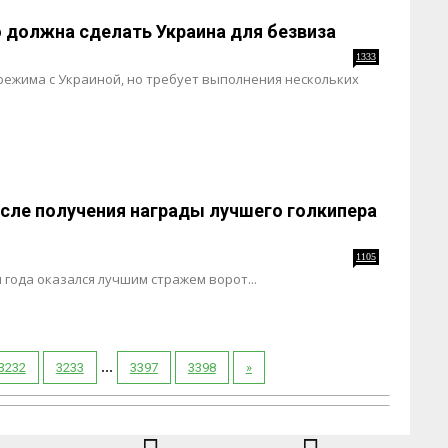
о должна сделать Украина для безвиза
1333
режима с Украиной, но требует выполнения нескольких
сле получения награды лучшего голкипера
1105
 года оказался лучшим стражем ворот...
...
3232
3233
3397
3398
»