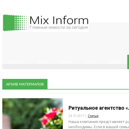
LIFESTYLE
ТЕХНО
НАУКА
СПОРТ
СТАТЬИ
АРХИВ МАТЕРИАЛОВ
Ритуальное агентство 
24.10.2017 |
Статьи
Наша компания представляет ра
необходимы. Если в вашей семь