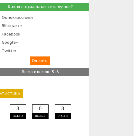
Какая социальная сеть лучше?
Одноклассники
ВКонтакте
Facebook
Google+
Тwitter
Всего ответов: 516
ТАТИСТИКА
8
0
8
ВСЕГО
ПОЛЬЗ.
ГОСТИ