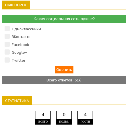
НАШ ОПРОС
Какая социальная сеть лучше?
Одноклассники
ВКонтакте
Facebook
Google+
Тwitter
Всего ответов: 516
СТАТИСТИКА
4
0
4
ВСЕГО
ПОЛЬЗ.
ГОСТИ