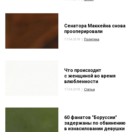
Сенатора Маккейна снова
прооперировали
17.04.2018 |
Политика
Что происходит
с женщиной во время
влюбленности
17.04.2018 |
Статьи
60 фанатов "Боруссии"
задержаны по обвинению
в изнасиловании девушки