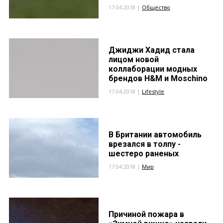
17.04.2018 |
Общество
Джиджи Хадид стала
лицом новой
коллаборации модных
брендов H&M и Moschino
17.04.2018 |
Lifestyle
В Британии автомобиль
врезался в толпу -
шестеро раненых
17.04.2018 |
Мир
Причиной пожара в