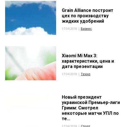
Grain Alliance построит
цех по производству
жидких удобрений
17.04.2018 |
Бизнес
Xiaomi Mi Max 3:
характеристики, цена и
дата презентации
17.04.2018 |
Техно
Новый президент
украинской Премьер-лиги
Гримм: Смотрел
некоторые матчи УПЛ по
те...
17.04.2018 |
Спорт