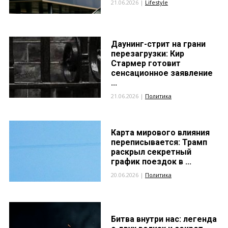
21.06.2026 |
Lifestyle
Даунинг-стрит на грани
перезагрузки: Кир
Стармер готовит
сенсационное заявление
...
21.06.2026 |
Политика
Карта мирового влияния
переписывается: Трамп
раскрыл секретный
график поездок в ...
20.06.2026 |
Политика
Битва внутри нас: легенда