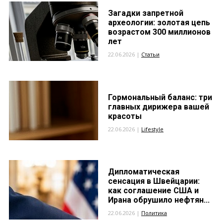
Загадки запретной
археологии: золотая цепь
возрастом 300 миллионов
лет
22.06.2026 |
Статьи
Гормональный баланс: три
главных дирижера вашей
красоты
22.06.2026 |
Lifestyle
Дипломатическая
сенсация в Швейцарии:
как соглашение США и
Ирана обрушило нефтян...
22.06.2026 |
Политика