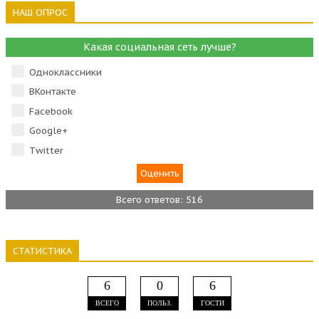
НАШ ОПРОС
Какая социальная сеть лучше?
Одноклассники
ВКонтакте
Facebook
Google+
Тwitter
Всего ответов: 516
СТАТИСТИКА
6
0
6
ВСЕГО
ПОЛЬЗ.
ГОСТИ