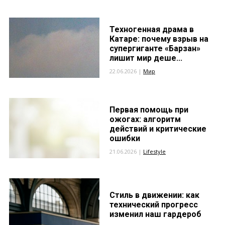
Техногенная драма в
Катаре: почему взрыв на
супергиганте «Барзан»
лишит мир деше...
22.06.2026 |
Мир
Первая помощь при
ожогах: алгоритм
действий и критические
ошибки
21.06.2026 |
Lifestyle
Стиль в движении: как
технический прогресс
изменил наш гардероб